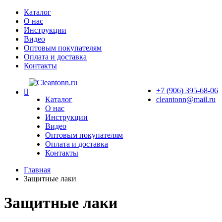
Перейти
Каталог
к
О нас
содержимому
Инструкции
Видео
Оптовым покупателям
Оплата и доставка
Контакты
Мы
+7 (906) 395-68-06
в
Каталог
cleantonn@mail.ru
контакте
О нас
Инструкции
Видео
Оптовым покупателям
Оплата и доставка
Контакты
Главная
Защитные лаки
Защитные лаки