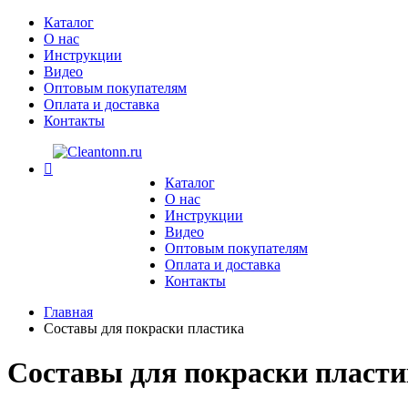
Перейти
Каталог
к
О нас
содержимому
Инструкции
Видео
Оптовым покупателям
Оплата и доставка
Контакты
Мы
в
Каталог
контакте
О нас
Инструкции
Видео
Оптовым покупателям
Оплата и доставка
Контакты
Главная
Составы для покраски пластика
Составы для покраски пласти