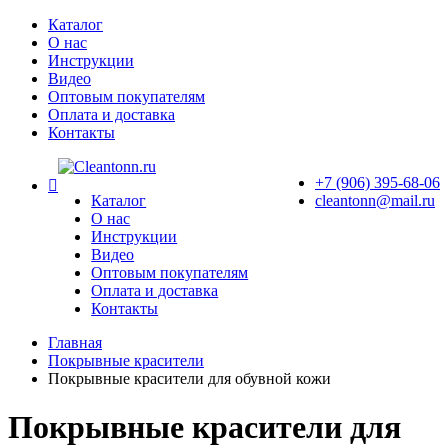
Перейти
Каталог
к
О нас
содержимому
Инструкции
Видео
Оптовым покупателям
Оплата и доставка
Контакты
Мы
+7 (906) 395-68-06
в
Каталог
cleantonn@mail.ru
контакте
О нас
Инструкции
Видео
Оптовым покупателям
Оплата и доставка
Контакты
Главная
Покрывные красители
Покрывные красители для обувной кожи
Покрывные красители для